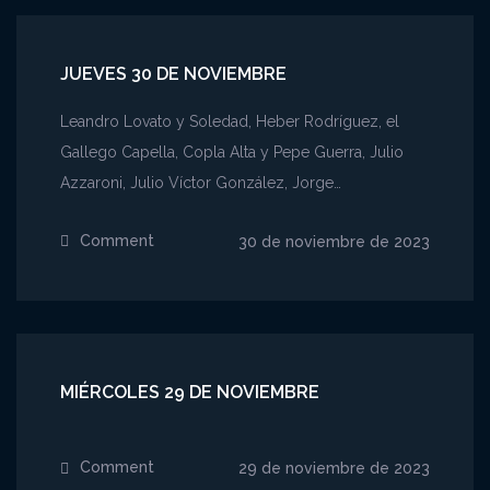
de
diciembre
JUEVES 30 DE NOVIEMBRE
Leandro Lovato y Soledad, Heber Rodríguez, el
Gallego Capella, Copla Alta y Pepe Guerra, Julio
Azzaroni, Julio Víctor González, Jorge…
Comment
on
30 de noviembre de 2023
Jueves
30
de
noviembre
MIÉRCOLES 29 DE NOVIEMBRE
Comment
on
29 de noviembre de 2023