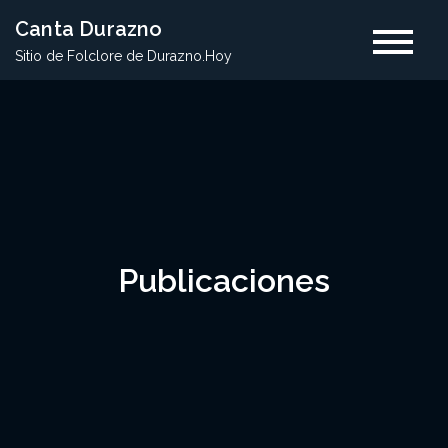
Skip
Canta Durazno
to
Sitio de Folclore de Durazno.Hoy
content
Publicaciones